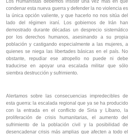
Los Humanistas debemos insistir una vez más en que
condenar esta nueva guerra y defender la no violencia es
la única opción valiente, y que hacerlo no nos sitúa del
lado del régimen iraní. Los gobiernos de Irán han
demostrado durante décadas un desprecio sistemático
por los derechos humanos, asesinando a su propia
población y castigando especialmente a las mujeres, a
quienes se niega las libertades básicas en el país.
No
obstante, repudiar ese atropello no puede ni debe
traducirse en apoyar una escalada militar que sólo
siembra destrucción y sufrimiento.
Alertamos sobre las
consecuencias impredecibles
de
esta guerra: la escalada regional que ya se ha producido
con la entrada en el conflicto de Siria y Líbano, la
proliferación de crisis humanitarias, el aumento del
sufrimiento de la población civil y la posibilidad de
desencadenar crisis más amplias que afecten a todo el