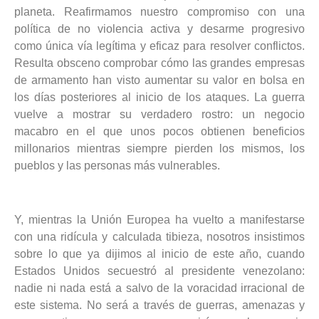
planeta. Reafirmamos nuestro compromiso con
una
política de no violencia activa y desarme progresivo
como
única vía legítima y eficaz
para resolver conflictos.
R
esulta obsceno comprobar cómo las grandes empresas
de armamento han visto aumentar su valor en bolsa en
los días posteriores al inicio de los ataques. La guerra
vuelve a mostrar su verdadero rostro: un negocio
macabro en el que unos pocos obtienen beneficios
millonarios mientras siempre pierden los mismos, los
pueblos y las personas más vulnerables.
Y, mientras la Unión Europea ha vuelto a manifestarse
con una ridícula y calculada tibieza, nosotros insistimos
sobre lo que ya dijimos al inicio de este año, cuando
Estados Unidos secuestró al presidente venezolano:
nadie ni nada está a salvo de la voracidad irracional de
este sistema. No será a través de guerras, amenazas y