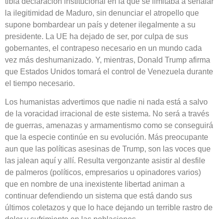
tibia declaración institucional en la que se limitaba a señalar
la ilegitimidad de Maduro, sin denunciar el atropello que
supone bombardear un país y detener ilegalmente a su
presidente. La UE ha dejado de ser, por culpa de sus
gobernantes, el contrapeso necesario en un mundo cada
vez más deshumanizado. Y, mientras, Donald Trump afirma
que Estados Unidos tomará el control de Venezuela durante
el tiempo necesario.
Los humanistas advertimos que nadie ni nada está a salvo
de la voracidad irracional de este sistema. No será a través
de guerras, amenazas y armamentismo como se conseguirá
que la especie continúe en su evolución. Más preocupante
aun que las políticas asesinas de Trump, son las voces que
las jalean aquí y allí. Resulta vergonzante asistir al desfile
de palmeros (políticos, empresarios u opinadores varios)
que en nombre de una inexistente libertad animan a
continuar defendiendo un sistema que está dando sus
últimos coletazos y que lo hace dejando un terrible rastro de