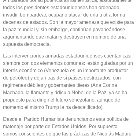
Amparados por su potencia armamentística, absolutamente
todos los presidentes estadounidenses han ordenado
invadir, bombardear, ocupar o atacar de una u otra forma
decenas de estados. Son la mayor amenaza que existe para
la paz mundial y, sin embargo, continúan pavoneándose
argumentando que matan y destruyen en nombre de una
supuesta democracia.
Las intervenciones armadas estadounidenses cuentan casi
siempre con dos elementos comunes: están guiadas por un
interés económico (Venezuela es un importante productor
de petróleo) y dejan tras de sí países destrozados, con
regímenes débiles y gobernantes títeres (Ana Corina
Machado, la flamante y ridícula Nobel de la Paz, ya se ha
propuesto para dirigir el futuro venezolano, aunque de
momento el mismo Trump la ha descalificado).
Desde el Partido Humanista denunciamos esta política de
matonaje por parte de Estados Unidos. Por supuesto,
somos conscientes de que las prácticas de Nicolás Maduro