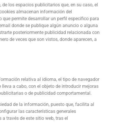
 de los espacios publicitarios que, en su caso, el
as cookies almacenan información del
que permite desarrollar un perfil específico para
n email donde se publique algún anuncio o alguna
trarte posteriormente publicidad relacionada con
úmero de veces que son vistos, donde aparecen, a
formación relativa al idioma, el tipo de navegador
e lleva a cabo, con el objeto de introducir mejoras
publicitarias o de publicidad comportamental.
iedad de la información, puesto que, facilita al
onfigurar las características generales
a través de este sitio web, tras el