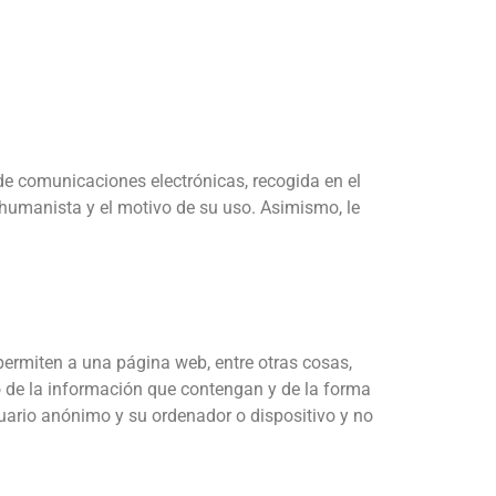
de comunicaciones electrónicas, recogida en el
o humanista
y el motivo de su uso. Asimismo, le
ermiten a una página web, entre otras cosas,
 de la información que contengan y de la forma
suario anónimo y su ordenador o dispositivo y no