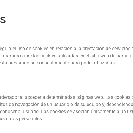
es
ula el uso de cookies en relación a la prestación de servicios 
ormamos sobre las cookies utilizadas en el sitio web de partid
está prestando su consentimiento para poder utilizarlas.
ordenador al acceder a determinadas páginas web. Las cookies p
itos de navegación de un usuario o de su equipo y, dependiendo
 reconocer al usuario. Las cookies se asocian únicamente a un u
us datos personales.