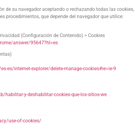
n de su navegador aceptando o rechazando todas las cookies, o
tes procedimientos, que depende del navegador que utilice:
rivacidad (Configuración de Contenido) > Cookies
chrome/answer/95647?hl=es
entas)
es-es/internet-explorer/delete-manage-cookies#ie=ie-9
b/habilitar-y-deshabilitar-cookies-que-los-sitios-we
acy/use-of-cookies/