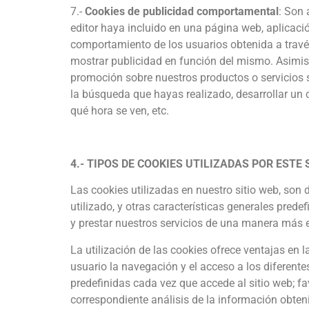
7.-
Cookies de publicidad comportamental
: Son 
editor haya incluido en una página web, aplicaci
comportamiento de los usuarios obtenida a través
mostrar publicidad en función del mismo. Asimis
promoción sobre nuestros productos o servicios 
la búsqueda que hayas realizado, desarrollar un 
qué hora se ven, etc.
4.- TIPOS DE COOKIES UTILIZADAS POR ESTE 
Las cookies utilizadas en nuestro sitio web, son 
utilizado, y otras características generales predef
y prestar nuestros servicios de una manera más e
La utilización de las cookies ofrece ventajas en l
usuario la navegación y el acceso a los diferentes
predefinidas cada vez que accede al sitio web; fav
correspondiente análisis de la información obteni