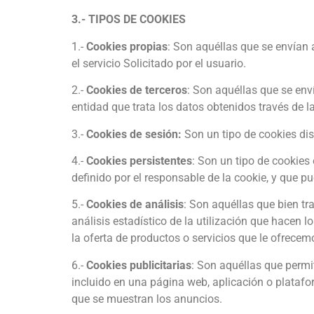
3.- TIPOS DE COOKIES
1.-
Cookies propias
: Son aquéllas que se envían 
el servicio Solicitado por el usuario.
2.-
Cookies de terceros
: Son aquéllas que se env
entidad que trata los datos obtenidos través de l
3.-
Cookies de sesión:
Son un tipo de cookies di
4.-
Cookies persistentes
: Son un tipo de cookies
definido por el responsable de la cookie, y que p
5.-
Cookies de análisis
: Son aquéllas que bien tr
análisis estadístico de la utilización que hacen 
la oferta de productos o servicios que le ofrecem
6.-
Cookies publicitarias
: Son aquéllas que permit
incluido en una página web, aplicación o platafor
que se muestran los anuncios.