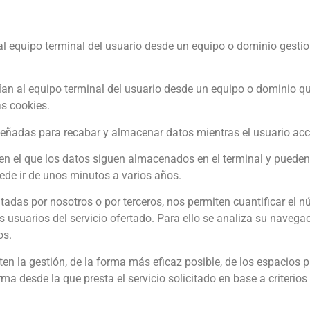
al equipo terminal del usuario desde un equipo o dominio gestion
ían al equipo terminal del usuario desde un equipo o dominio que
as cookies.
señadas para recabar y almacenar datos mientras el usuario ac
 en el que los datos siguen almacenados en el terminal y pueden
uede ir de unos minutos a varios años.
atadas por nosotros o por terceros, nos permiten cuantificar el n
los usuarios del servicio ofertado. Para ello se analiza su naveg
os.
en la gestión, de la forma más eficaz posible, de los espacios pu
ma desde la que presta el servicio solicitado en base a criterios