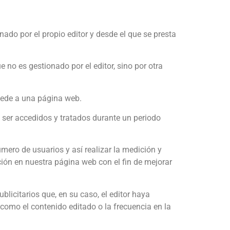
ado por el propio editor y desde el que se presta
 no es gestionado por el editor, sino por otra
cede a una página web.
 ser accedidos y tratados durante un periodo
úmero de usuarios y así realizar la medición y
ación en nuestra página web con el fin de mejorar
blicitarios que, en su caso, el editor haya
 como el contenido editado o la frecuencia en la